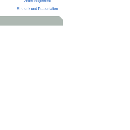
Zeitmanagement
Rhetorik und Präsentation