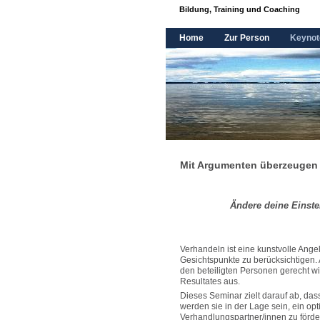
Bildung, Training und Coaching
Home
Zur Person
Keynot
Mit Argumenten überzeugen 
Ändere deine Einste
Verhandeln ist eine kunstvolle Ange
Gesichtspunkte zu berücksichtigen.
den beteiligten Personen gerecht wi
Resultates aus.
Dieses Seminar zielt darauf ab, da
werden sie in der Lage sein, ein op
Verhandlungspartner/innen zu förde