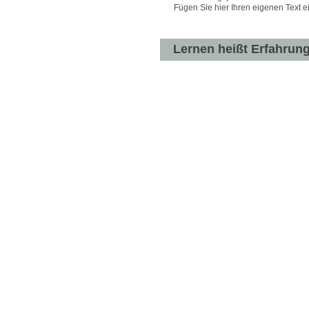
Fügen Sie hier Ihren eigenen Text e
Lernen heißt Erfahrung