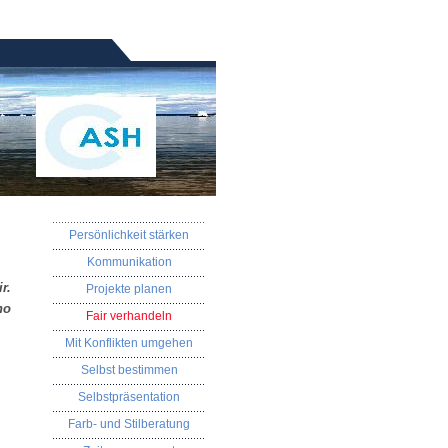
Persönlichkeit stärken
Kommunikation
r.
Projekte planen
ho
Fair verhandeln
Mit Konflikten umgehen
Selbst bestimmen
Selbstpräsentation
Farb- und Stilberatung